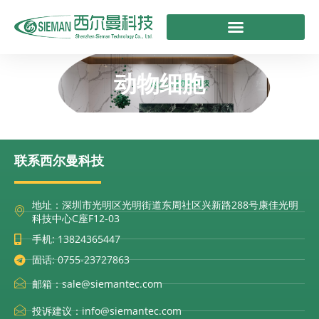
跳
至
内
容
动物细胞
联系西尔曼科技
地址：深圳市光明区光明街道东周社区兴新路288号康佳光明
科技中心C座F12-03
手机: 13824365447
固话: 0755-23727863
邮箱：sale@siemantec.com
投诉建议：info@siemantec.com